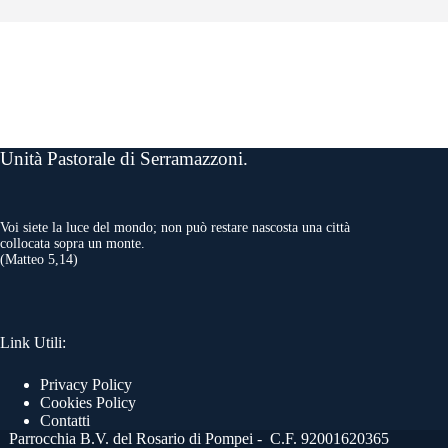
Unità Pastorale di Serramazzoni.
Voi siete la luce del mondo; non può restare nascosta una città
collocata sopra un monte.
(Matteo 5,14)
Link Utili:
Privacy Policy
Cookies Policy
Contatti
Parrocchia B.V. del Rosario di Pompei - C.F. 92001620365