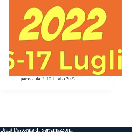
parrocchia
10 Luglio 2022
Unità Pastorale di Serramazzoni.